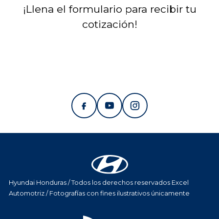
¡Llena el formulario para recibir tu
cotización!
Hyundai Honduras / Todos los derechos reservados Excel
Automotriz / Fotografías con fines ilustrativos únicamente